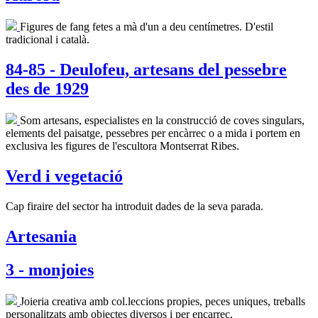
Figures de fang fetes a mà d'un a deu centímetres. D'estil
tradicional i català.
84-85 - Deulofeu, artesans del pessebre
des de 1929
Som artesans, especialistes en la construcció de coves singulars,
elements del paisatge, pessebres per encàrrec o a mida i portem en
exclusiva les figures de l'escultora Montserrat Ribes.
Verd i vegetació
Cap firaire del sector ha introduit dades de la seva parada.
Artesania
3 - monjoies
Joieria creativa amb col.leccions propies, peces uniques, treballs
personalitzats amb objectes diversos i per encarrec.