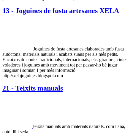
13 - Joguines de fusta artesanes XELA
Joguines de fusta artesanes elaborades amb fusta
autòctona, materials naturals i acabats suaus per als més petits.
Encaixos de contes tradicionals, internacionals, etc. giradors, cintes
voladores i joguines amb moviment tot per passar-ho bé jugar
imaginar i somiar. I per més informació
http://xelajoguines.blogspot.com
21 - Teixits manuals
teixits manuals amb materials naturals, com llana,
cotó, llí i seda