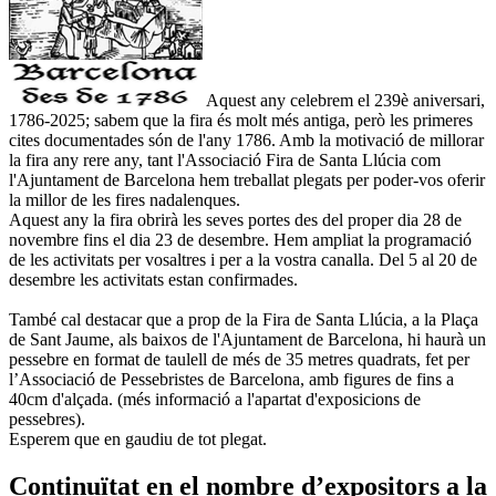
Aquest any celebrem el 239è aniversari,
1786-2025; sabem que la fira és molt més antiga, però les primeres
cites documentades són de l'any 1786. Amb la motivació de millorar
la fira any rere any, tant l'Associació Fira de Santa Llúcia com
l'Ajuntament de Barcelona hem treballat plegats per poder-vos oferir
la millor de les fires nadalenques.
Aquest any la fira obrirà les seves portes des del proper dia 28 de
novembre fins el dia 23 de desembre. Hem ampliat la programació
de les activitats per vosaltres i per a la vostra canalla. Del 5 al 20 de
desembre les activitats estan confirmades.
També cal destacar que a prop de la Fira de Santa Llúcia, a la Plaça
de Sant Jaume, als baixos de l'Ajuntament de Barcelona, hi haurà un
pessebre en format de taulell de més de 35 metres quadrats, fet per
l’Associació de Pessebristes de Barcelona, amb figures de fins a
40cm d'alçada. (més informació a l'apartat d'exposicions de
pessebres).
Esperem que en gaudiu de tot plegat.
Continuïtat en el nombre d’expositors a la