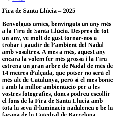
Fira de Santa Llúcia – 2025
Benvolguts amics, benvinguts un any més
a la Fira de Santa Llúcia. Després de tot
un any, ve molt de gust tornar-nos a
trobar i gaudir de l’ambient del Nadal
amb vosaltres. A més a més, aquest any
encara la volem fer més grossa i la Fira
estrena un gran arbre de Nadal de més de
14 metres d’alçada, que potser no serà el
més alt de Catalunya, però si el més bonic
i amb la millor ambientació per a les
vostres fotografies, doncs podreu escollir
el fons de la Fira de Santa Llúcia amb
tota la seva il·luminació nadalenca o bé la
façana de la Catedral de Barcelona.