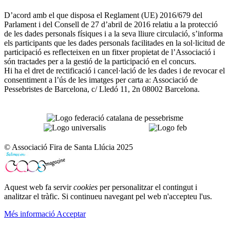
D’acord amb el que disposa el Reglament (UE) 2016/679 del
Parlament i del Consell de 27 d’abril de 2016 relatiu a la protecció
de les dades personals físiques i a la seva lliure circulació, s’informa
els participants que les dades personals facilitades en la sol·licitud de
participació es reflecteixen en un fitxer propietat de l’Associació i
són tractades per a la gestió de la participació en el concurs.
Hi ha el dret de rectificació i cancel·lació de les dades i de revocar el
consentiment a l’ús de les imatges per carta a: Associació de
Pessebristes de Barcelona, c/ Lledó 11, 2n 08002 Barcelona.
© Associació Fira de Santa Llúcia 2025
Aquest web fa servir
cookies
per personalitzar el contingut i
analitzar el tràfic. Si continueu navegant pel web n'accepteu l'us.
Més informació
Acceptar