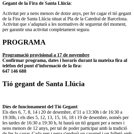
Gegant de la Fira de Santa Llúcia
:
Activitat per a nens menors de dotze anys, per fer cagar el tió gegant
de la Fira de Santa Llúcia situat al Pla de la Catedral de Barcelona.
Activitat que s’adaptarà a les normatives de seguretat del moment,
per garantir una activitat completament segura.
PROGRAMA
Programació provisional a 17 de novembre
Confirmar programa, dates i horaris durant la mateixa fira al
telèfon del punt d’informació de la fira:
647 146 688
Tió gegant de Santa Llúcia
Díes de funcionament del Tió Gegant
:
Els dies 6, 7, 8, 14 i 20 de desembre, d’11 a 13:30h i de 16:30 a
19:30h, i els dies 5, 12, 13, 15, 16, 18 i 19 de desembre, només per
les tardes de 16:30 a 19:30 h, hi haurà un tió gegant per a nenes i
nens menors de 12 anys, per tal de poder participar amb la tradició
de fer-lo cagar. Cada nen i nena s'endurà un caramel i un fulletó amb