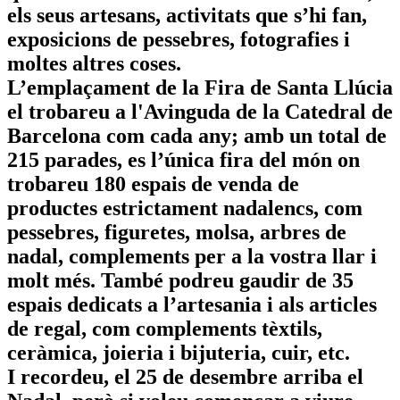
els seus artesans, activitats que s’hi fan,
exposicions de pessebres, fotografies i
moltes altres coses.
L’emplaçament de la Fira de Santa Llúcia
el trobareu a l'Avinguda de la Catedral de
Barcelona com cada any; amb un total de
215 parades, es l’única fira del món on
trobareu 180 espais de venda de
productes estrictament nadalencs, com
pessebres, figuretes, molsa, arbres de
nadal, complements per a la vostra llar i
molt més. També podreu gaudir de 35
espais dedicats a l’artesania i als articles
de regal, com complements tèxtils,
ceràmica, joieria i bijuteria, cuir, etc.
I recordeu, el 25 de desembre arriba el