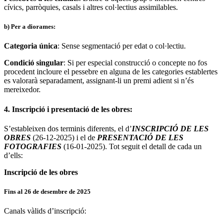
cívics, parròquies, casals i altres col·lectius assimilables.
b) Per a diorames:
Categoria única
: Sense segmentació per edat o col·lectiu.
Condició singular
: Si per especial construcció o concepte no fos
procedent incloure el pessebre en alguna de les categories establertes
es valorarà separadament, assignant-li un premi adient si n’és
mereixedor.
4. Inscripció i presentació de les obres:
S’estableixen dos terminis diferents, el d’
INSCRIPCIÓ DE LES
OBRES
(26-12-2025) i el de
PRESENTACIÓ DE LES
FOTOGRAFIES
(16-01-2025). Tot seguit el detall de cada un
d’ells:
Inscripció de les obres
Fins al 26 de desembre de 2025
Canals vàlids d’inscripció: