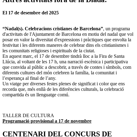
El 17 de desembre del 2025
“Nadal(s). Celebracions cristianes de Barcelona”
, un programa
d'activitats de l'Ajuntament de Barcelona en motiu del nadal que vol
posar en valor la diversitat d'expressions i pràctiques que envolta la
festivitat i les diferents maneres de celebrar dins els cristianismes i
les comunitats religioses i espirituals de la ciutat.
En aquest marc, el 17 de desembre tindrà lloc a la Fira de Santa
Llúcia, al voltant de les 17 h, una narració escènica i participativa
que convida al públic a descobrir, a través de contes i símbols, com
diferents cultures del món celebren la família, la comunitat i
l’esperança al final de l’any.
Un viatge per diverses festes plenes de significat i color que ens
recorda que, més enllà de les diferències culturals, la celebració
compartida és un llenguatge comú.
TALLER DE CULTURA
Programació provisional a 17 de novembre
CENTENARI DEL CONCURS DE