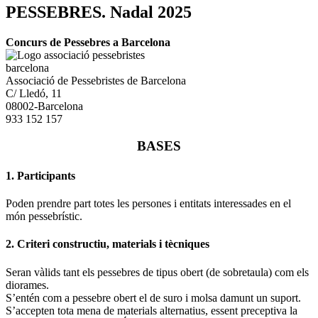
PESSEBRES. Nadal 2025
Concurs de Pessebres a Barcelona
Associació de Pessebristes de Barcelona
C/ Lledó, 11
08002-Barcelona
933 152 157
BASES
1. Participants
Poden prendre part totes les persones i entitats interessades en el
món pessebrístic.
2. Criteri constructiu, materials i tècniques
Seran vàlids tant els pessebres de tipus obert (de sobretaula) com els
diorames.
S’entén com a pessebre obert el de suro i molsa damunt un suport.
S’accepten tota mena de materials alternatius, essent preceptiva la