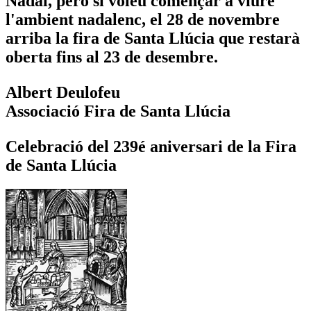
Nadal, però si voleu començar a viure
l'ambient nadalenc, el 28 de novembre
arriba la fira de Santa Llúcia que restarà
oberta fins al 23 de desembre.
Albert Deulofeu
Associació Fira de Santa Llúcia
Celebració del 239é aniversari de la Fira
de Santa Llúcia