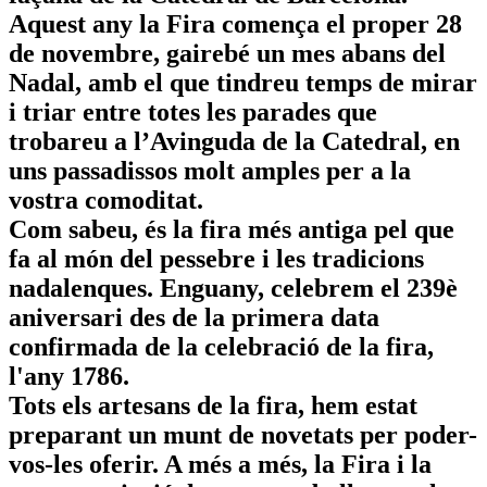
Aquest any la Fira comença el proper 28
de novembre, gairebé un mes abans del
Nadal, amb el que tindreu temps de mirar
i triar entre totes les parades que
trobareu a l’Avinguda de la Catedral, en
uns passadissos molt amples per a la
vostra comoditat.
Com sabeu, és la fira més antiga pel que
fa al món del pessebre i les tradicions
nadalenques. Enguany, celebrem el 239è
aniversari des de la primera data
confirmada de la celebració de la fira,
l'any 1786.
Tots els artesans de la fira, hem estat
preparant un munt de novetats per poder-
vos-les oferir. A més a més, la Fira i la