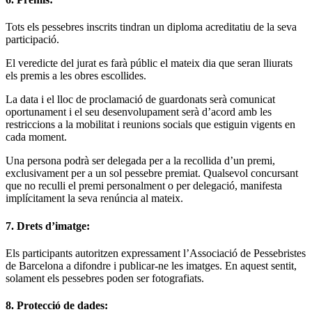
Tots els pessebres inscrits tindran un diploma acreditatiu de la seva
participació.
El veredicte del jurat es farà públic el mateix dia que seran lliurats
els premis a les obres escollides.
La data i el lloc de proclamació de guardonats serà comunicat
oportunament i el seu desenvolupament serà d’acord amb les
restriccions a la mobilitat i reunions socials que estiguin vigents en
cada moment.
Una persona podrà ser delegada per a la recollida d’un premi,
exclusivament per a un sol pessebre premiat. Qualsevol concursant
que no reculli el premi personalment o per delegació, manifesta
implícitament la seva renúncia al mateix.
7. Drets d’imatge:
Els participants autoritzen expressament l’Associació de Pessebristes
de Barcelona a difondre i publicar-ne les imatges. En aquest sentit,
solament els pessebres poden ser fotografiats.
8. Protecció de dades: