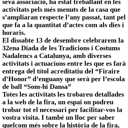
seva associació, ha estat treballant en les
activitats pels més menuts de la casa que
s’ampliaran respecte l’any passat, tant pel
que fa a la quantitat d’actes com als dies i
horaris.
El dissabte 13 de desembre celebrarem la
32ena Diada de les Tradicions i Costums
Nadalencs a Catalunya, amb diverses
activitats i actuacions entre les que es farà
entrega del títol acreditatiu del “Firaire
d’Honor” d’enguany que serà per l’escola
de ball “Som-hi Dansa”
Totes les activitats les trobareu detallades
a la web de la fira, un espai on podreu
trobar tot el necessari per facilitar-vos la
vostra visita. I també un lloc per saber
quelcom més sobre la història de la fira,