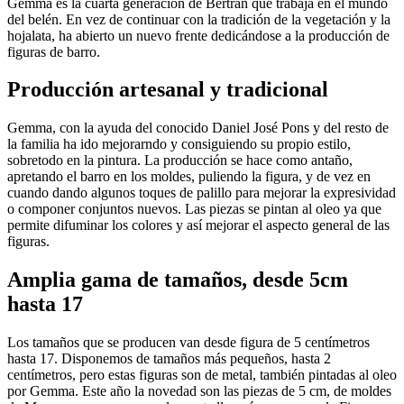
Gemma es la cuarta generación de Bertran que trabaja en el mundo
del belén. En vez de continuar con la tradición de la vegetación y la
hojalata, ha abierto un nuevo frente dedicándose a la producción de
figuras de barro.
Producción artesanal y tradicional
Gemma, con la ayuda del conocido Daniel José Pons y del resto de
la familia ha ido mejorarndo y consiguiendo su propio estilo,
sobretodo en la pintura. La producción se hace como antaño,
apretando el barro en los moldes, puliendo la figura, y de vez en
cuando dando algunos toques de palillo para mejorar la expresividad
o componer conjuntos nuevos. Las piezas se pintan al oleo ya que
permite difuminar los colores y así mejorar el aspecto general de las
figuras.
Amplia gama de tamaños, desde 5cm
hasta 17
Los tamaños que se producen van desde figura de 5 centímetros
hasta 17. Disponemos de tamaños más pequeños, hasta 2
centímetros, pero estas figuras son de metal, también pintadas al oleo
por Gemma. Este año la novedad son las piezas de 5 cm, de moldes