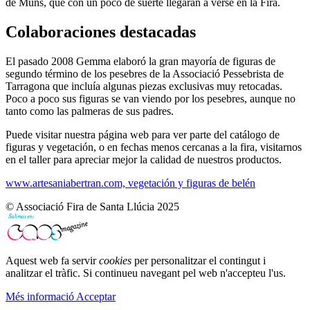
de Muns, que con un poco de suerte llegarán a verse en la Fira.
Colaboraciones destacadas
El pasado 2008 Gemma elaboró la gran mayoría de figuras de
segundo término de los pesebres de la Associació Pessebrista de
Tarragona que incluía algunas piezas exclusivas muy retocadas.
Poco a poco sus figuras se van viendo por los pesebres, aunque no
tanto como las palmeras de sus padres.
Puede visitar nuestra página web para ver parte del catálogo de
figuras y vegetación, o en fechas menos cercanas a la fira, visitarnos
en el taller para apreciar mejor la calidad de nuestros productos.
www.artesaniabertran.com, vegetación y figuras de belén
© Associació Fira de Santa Llúcia 2025
Aquest web fa servir
cookies
per personalitzar el contingut i
analitzar el tràfic. Si continueu navegant pel web n'accepteu l'us.
Més informació
Acceptar