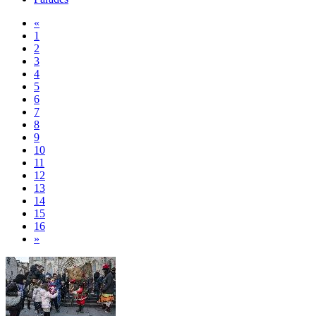
«
1
2
3
4
5
6
7
8
9
10
11
12
13
14
15
16
»