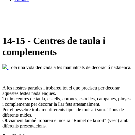
14-15 - Centres de taula i
complements
Tota una vida dedicada a les manualitats de decoració nadalenca.
A les nostres parades i trobareu tot el que preciseu per decorar
aquestes festes nadalenques.
Tenim centres de taula, cistells, corones, estrelles, campanes, pinyes
i complements per decorar la llar fets artesanalment.
Per el pessebre trobareu diferents tipus de molsa i suro. Tions de
diferents mides.
Òbviament també trobareu el nostra "Ramet de la sort" (vesc) amb
diferents presentacions.